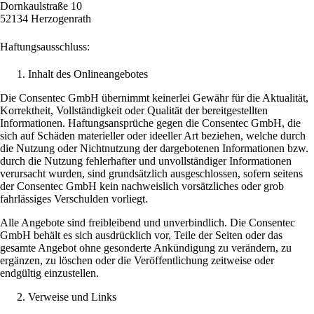
Dornkaulstraße 10
52134 Herzogenrath
Haftungsausschluss:
Inhalt des Onlineangebotes
Die Consentec GmbH übernimmt keinerlei Gewähr für die Aktualität,
Korrektheit, Vollständigkeit oder Qualität der bereitgestellten
Informationen. Haftungsansprüche gegen die Consentec GmbH, die
sich auf Schäden materieller oder ideeller Art beziehen, welche durch
die Nutzung oder Nichtnutzung der dargebotenen Informationen bzw.
durch die Nutzung fehlerhafter und unvollständiger Informationen
verursacht wurden, sind grundsätzlich ausgeschlossen, sofern seitens
der Consentec GmbH kein nachweislich vorsätzliches oder grob
fahrlässiges Verschulden vorliegt.
Alle Angebote sind freibleibend und unverbindlich. Die Consentec
GmbH behält es sich ausdrücklich vor, Teile der Seiten oder das
gesamte Angebot ohne gesonderte Ankündigung zu verändern, zu
ergänzen, zu löschen oder die Veröffentlichung zeitweise oder
endgültig einzustellen.
Verweise und Links