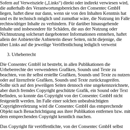
Sofern auf Verweisziele („Links“) direkt oder indirekt verwiesen wird,
die außerhalb des Verantwortungsbereiches der Consentec GmbH
liegen, haftet diese nur dann, wenn sie von den Inhalten Kenntnis hat
und es ihr technisch möglich und zumutbar wäre, die Nutzung im Falle
rechtswidriger Inhalte zu verhindern. Für darüber hinausgehende
Inhalte und insbesondere für Schäden, die aus der Nutzung oder
Nichtnutzung solcherart dargebotener Informationen entstehen, haftet
allein der Anbieter/die Anbieterin dieser Seiten, nicht diejenige, die
über Links auf die jeweilige Veröffentlichung lediglich verweist
Urheberrecht
Die Consentec GmbH ist bestrebt, in allen Publikationen die
Urheberrechte der verwendeten Grafiken, Sounds und Texte zu
beachten, von ihr selbst erstellte Grafiken, Sounds und Texte zu nutzen
oder auf lizenzfreie Grafiken, Sounds und Texte zurückzugreifen.
Sollte sich auf den jeweiligen Seiten dennoch eine ungekennzeichnete,
aber durch fremdes Copyright geschützte Grafik, ein Sound oder Text
befinden, so konnte das Copyright von der Consentec GmbH nicht
festgestellt werden. Im Falle einer solchen unbeabsichtigten
Copyrightverletzung wird die Consentec GmbH das entsprechende
Objekt nach Benachrichtigung aus ihrer Publikation entfernen bzw. mit
dem entsprechenden Copyright kenntlich machen.
Das Copyright für veröffentlichte, von der Consentec GmbH selbst