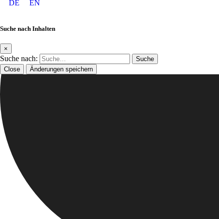
DE
EN
Suche nach Inhalten
×
Suche nach:
Close
Änderungen speichern