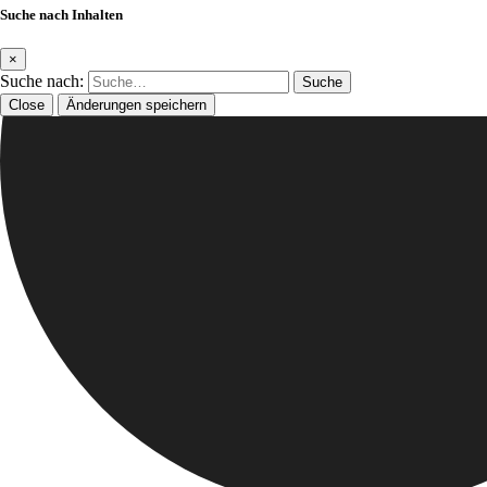
Suche nach Inhalten
×
Suche nach:
Close
Änderungen speichern