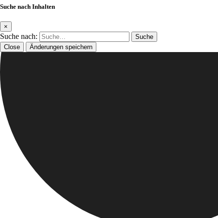
Suche nach Inhalten
×
Suche nach:
Close
Änderungen speichern