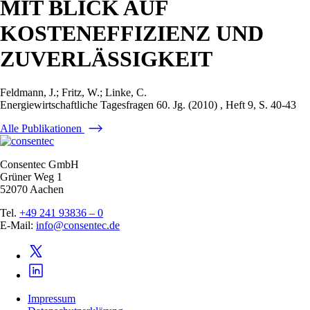
MIT BLICK AUF
KOSTENEFFIZIENZ UND
ZUVERLÄSSIGKEIT
Feldmann, J.; Fritz, W.; Linke, C.
Energiewirtschaftliche Tagesfragen 60. Jg. (2010) , Heft 9, S. 40-43
Alle Publikationen
Consentec GmbH
Grüner Weg 1
52070 Aachen
Tel.
+49 241 93836 – 0
E-Mail:
info@consentec.de
Impressum