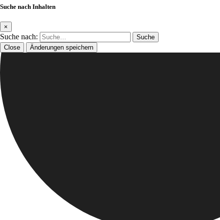
Suche nach Inhalten
×
Suche nach:
Close
Änderungen speichern