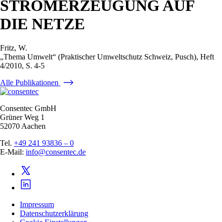
STROMERZEUGUNG AUF
DIE NETZE
Fritz, W.
„Thema Umwelt“ (Praktischer Umweltschutz Schweiz, Pusch), Heft
4/2010, S. 4-5
Alle Publikationen
Consentec GmbH
Grüner Weg 1
52070 Aachen
Tel.
+49 241 93836 – 0
E-Mail:
info@consentec.de
Impressum
Datenschutzerklärung