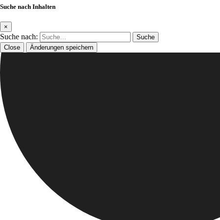
Suche nach Inhalten
×
Suche nach:
Close
Änderungen speichern