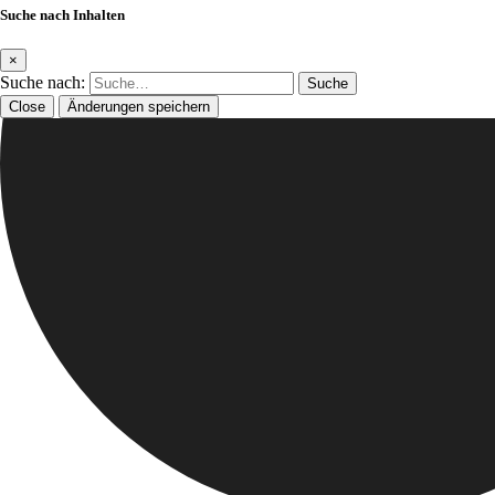
Suche nach Inhalten
×
Suche nach:
Close
Änderungen speichern