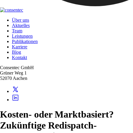
Über uns
Aktuelles
Team
Leistungen
Publikationen
Karriere
Blog
Kontakt
Consentec GmbH
Grüner Weg 1
52070 Aachen
Kosten- oder Marktbasiert?
Zukünftige Redispatch-