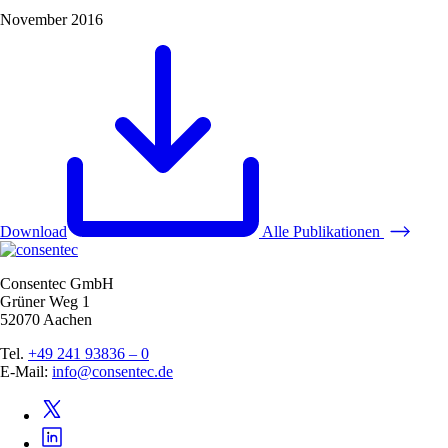
November 2016
Download
Alle Publikationen
Consentec GmbH
Grüner Weg 1
52070 Aachen
Tel.
+49 241 93836 – 0
E-Mail:
info@consentec.de