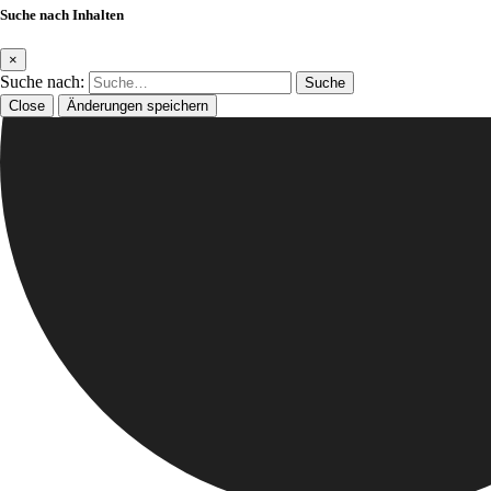
Suche nach Inhalten
×
Suche nach:
Close
Änderungen speichern