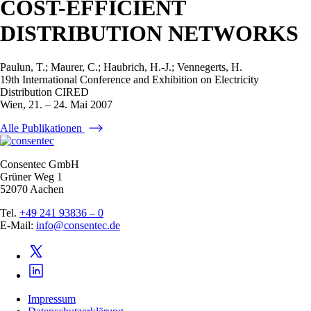
COST-EFFICIENT
DISTRIBUTION NETWORKS
Paulun, T.; Maurer, C.; Haubrich, H.-J.; Vennegerts, H.
19th International Conference and Exhibition on Electricity
Distribution CIRED
Wien, 21. – 24. Mai 2007
Alle Publikationen
Consentec GmbH
Grüner Weg 1
52070 Aachen
Tel.
+49 241 93836 – 0
E-Mail:
info@consentec.de
Impressum