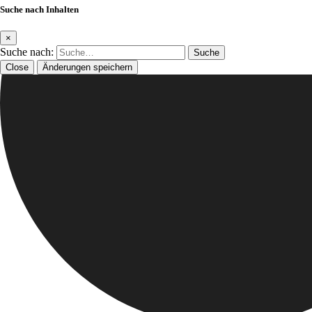
Suche nach Inhalten
×
Suche nach:
Close
Änderungen speichern