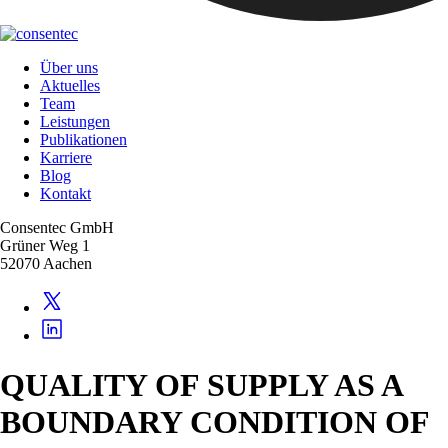
Über uns
Aktuelles
Team
Leistungen
Publikationen
Karriere
Blog
Kontakt
Consentec GmbH
Grüner Weg 1
52070 Aachen
QUALITY OF SUPPLY AS A
BOUNDARY CONDITION OF