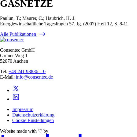
GASNETZE
Paulun, T.; Maurer, C.; Haubrich, H.-J.
Energiewirtschaftliche Tagesfragen 57. Jg. (2007) Heft 12, S. 8-11
Alle Publikationen
Consentec GmbH
Grüner Weg 1
52070 Aachen
Tel.
+49 241 93836 – 0
E-Mail:
info@consentec.de
Impressum
Datenschutzerklärung
Cookie Einstellungen
Website made with ♡ by