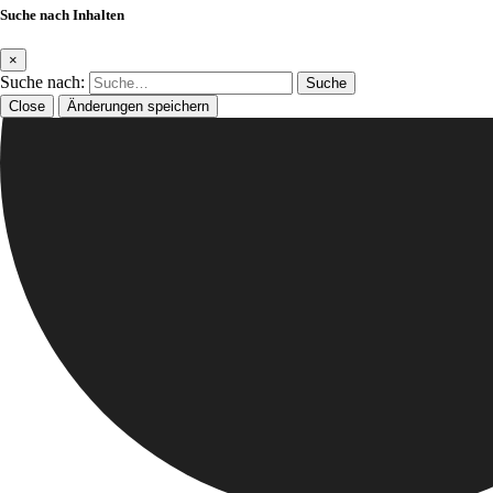
Suche nach Inhalten
×
Suche nach:
Close
Änderungen speichern