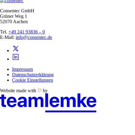
Consentec GmbH
Grüner Weg 1
52070 Aachen
Tel.
+49 241 93836 – 0
E-Mail:
info@consentec.de
Impressum
Datenschutzerklärung
Cookie Einstellungen
Website made with ♡ by