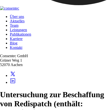
Über uns
Aktuelles
Team
Leistungen
Publikationen
Karriere
Blog
Kontakt
Consentec GmbH
Grüner Weg 1
52070 Aachen
Untersuchung zur Beschaffung
von Redispatch (enthält: