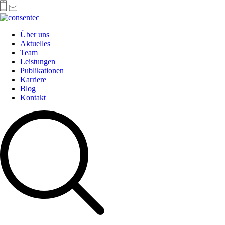
Über uns
Aktuelles
Team
Leistungen
Publikationen
Karriere
Blog
Kontakt