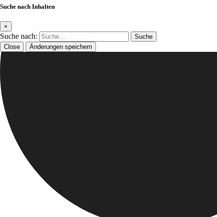
Suche nach Inhalten
×
Suche nach:
Close
Änderungen speichern