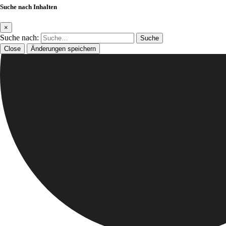
Suche nach Inhalten
×
Suche nach:
Close
Änderungen speichern