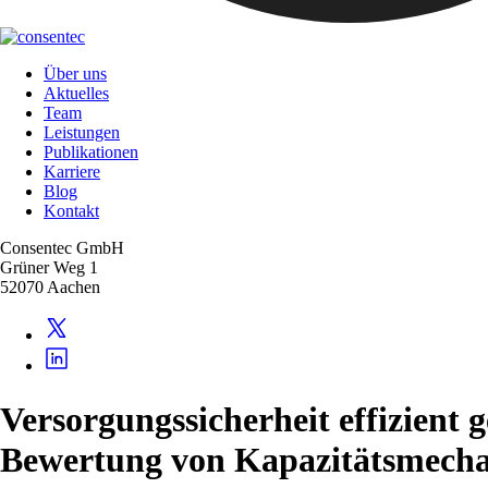
Über uns
Aktuelles
Team
Leistungen
Publikationen
Karriere
Blog
Kontakt
Consentec GmbH
Grüner Weg 1
52070 Aachen
Versorgungssicherheit effizient 
Bewertung von Kapazitätsmecha