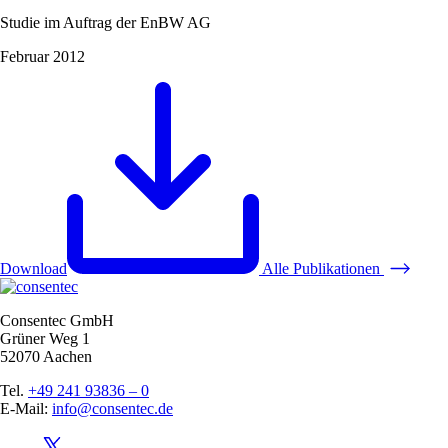
Studie im Auftrag der EnBW AG
Februar 2012
Download
Alle Publikationen
Consentec GmbH
Grüner Weg 1
52070 Aachen
Tel.
+49 241 93836 – 0
E-Mail:
info@consentec.de