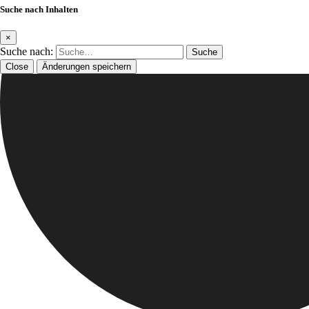
Suche nach Inhalten
×
Suche nach:
Close
Änderungen speichern