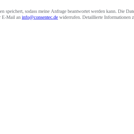
onen speichert, sodass meine Anfrage beantwortet werden kann. Die Da
er E-Mail an
info@consentec.de
widerrufen. Detaillierte Informationen