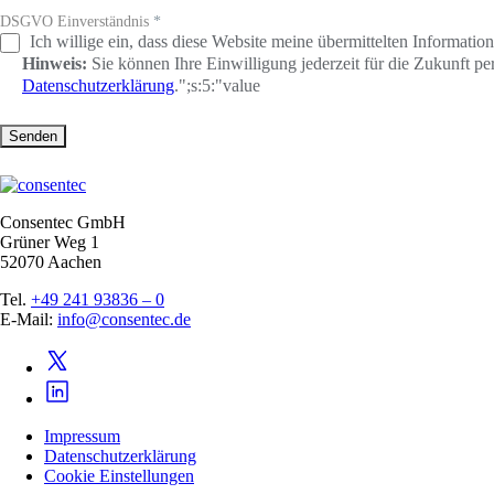
DSGVO Einverständnis
*
Ich willige ein, dass diese Website meine übermittelten Informati
Hinweis:
Sie können Ihre Einwilligung jederzeit für die Zukunft p
Datenschutzerklärung
.";s:5:"value
Senden
Consentec GmbH
Grüner Weg 1
52070 Aachen
Tel.
+49 241 93836 – 0
E-Mail:
info@consentec.de
Impressum
Datenschutzerklärung
Cookie Einstellungen