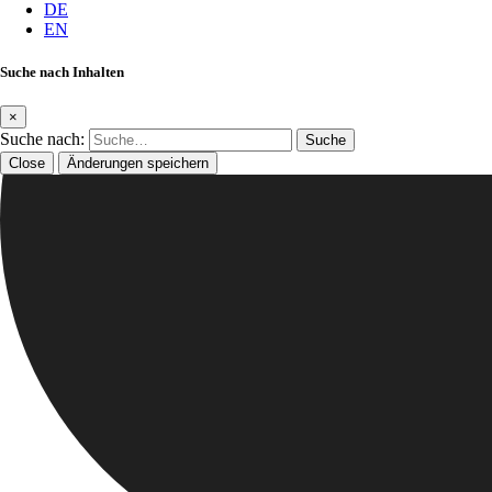
DE
EN
Suche nach Inhalten
×
Suche nach:
Close
Änderungen speichern