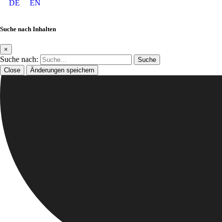
DE
EN
Suche nach Inhalten
×
Suche nach:
Close
Änderungen speichern