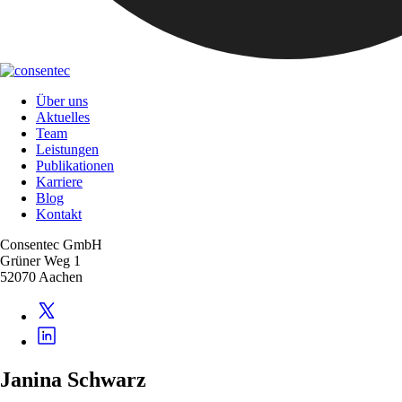
Über uns
Aktuelles
Team
Leistungen
Publikationen
Karriere
Blog
Kontakt
Consentec GmbH
Grüner Weg 1
52070 Aachen
Janina Schwarz