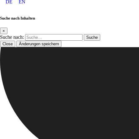
DE
EN
Suche nach Inhalten
×
Suche nach:
Close
Änderungen speichern