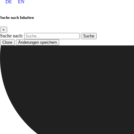
DE
EN
Suche nach Inhalten
×
Suche nach:
Close
Änderungen speichern