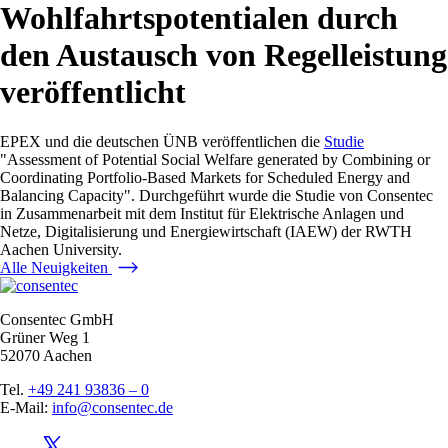
Wohlfahrtspotentialen durch
den Austausch von Regelleistung
veröffentlicht
EPEX und die deutschen ÜNB veröffentlichen die
Studie
"Assessment of Potential Social Welfare generated by Combining or
Coordinating Portfolio-Based Markets for Scheduled Energy and
Balancing Capacity". Durchgeführt wurde die Studie von Consentec
in Zusammenarbeit mit dem Institut für Elektrische Anlagen und
Netze, Digitalisierung und Energiewirtschaft (IAEW) der RWTH
Aachen University.
Alle Neuigkeiten
Consentec GmbH
Grüner Weg 1
52070 Aachen
Tel.
+49 241 93836 – 0
E-Mail:
info@consentec.de