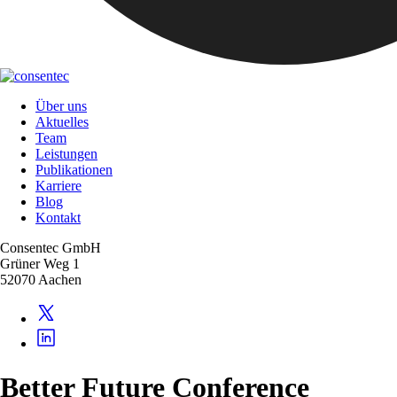
Über uns
Aktuelles
Team
Leistungen
Publikationen
Karriere
Blog
Kontakt
Consentec GmbH
Grüner Weg 1
52070 Aachen
Better Future Conference