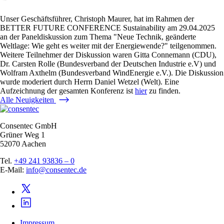
Unser Geschäftsführer, Christoph Maurer, hat im Rahmen der
BETTER FUTURE CONFERENCE Sustainability am 29.04.2025
an der Paneldiskussion zum Thema "Neue Technik, geänderte
Weltlage: Wie geht es weiter mit der Energiewende?" teilgenommen.
Weitere Teilnehmer der Diskussion waren Gitta Connemann (CDU),
Dr. Carsten Rolle (Bundesverband der Deutschen Industrie e.V) und
Wolfram Axthelm (Bundesverband WindEnergie e.V.). Die Diskussion
wurde moderiert durch Herrn Daniel Wetzel (Welt). Eine
Aufzeichnung der gesamten Konferenz ist
hier
zu finden.
Alle Neuigkeiten
Consentec GmbH
Grüner Weg 1
52070 Aachen
Tel.
+49 241 93836 – 0
E-Mail:
info@consentec.de
Impressum