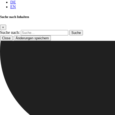
DE
EN
Suche nach Inhalten
×
Suche nach:
Close
Änderungen speichern