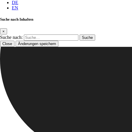
DE
EN
Suche nach Inhalten
×
Suche nach:
Close
Änderungen speichern