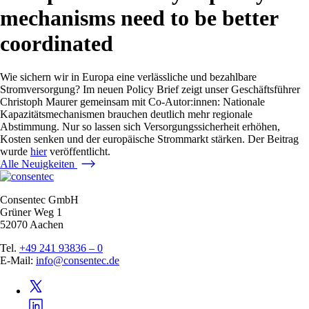
mechanisms need to be better
coordinated
Wie sichern wir in Europa eine verlässliche und bezahlbare
Stromversorgung? Im neuen Policy Brief zeigt unser Geschäftsführer
Christoph Maurer gemeinsam mit Co-Autor:innen: Nationale
Kapazitätsmechanismen brauchen deutlich mehr regionale
Abstimmung. Nur so lassen sich Versorgungssicherheit erhöhen,
Kosten senken und der europäische Strommarkt stärken. Der Beitrag
wurde
hier
veröffentlicht.
Alle Neuigkeiten
Consentec GmbH
Grüner Weg 1
52070 Aachen
Tel.
+49 241 93836 – 0
E-Mail:
info@consentec.de