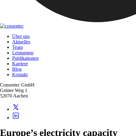
Über uns
Aktuelles
Team
Leistungen
Publikationen
Karriere
Blog
Kontakt
Consentec GmbH
Grüner Weg 1
52070 Aachen
Europe’s electricity capacity