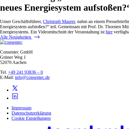
neues Energiesystem aufstoßen?“
Unser Geschäftsführer,
Christoph Maurer
, nahm an einem Pressebrief
Energiesystem aufstoßen?“ teil. Gemeinsam mit Prof. Dr. Thorsten Mül
Energiesystems. Ein Videomitschnitt der Veranstaltung ist
hier
verfügba
Alle Neuigkeiten
Consentec GmbH
Grüner Weg 1
52070 Aachen
Tel.
+49 241 93836 – 0
E-Mail:
info@consentec.de
Impressum
Datenschutzerklärung
Cookie Einstellungen