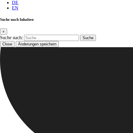
DE
EN
Suche nach Inhalten
×
Suche nach:
Close
Änderungen speichern