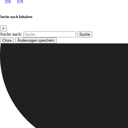
DE
EN
Suche nach Inhalten
×
Suche nach:
Close
Änderungen speichern