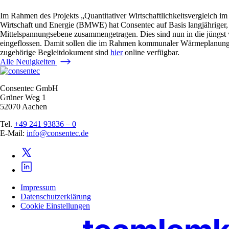
Im Rahmen des Projekts „Quantitativer Wirtschaftlichkeitsvergleic
Wirtschaft und Energie (BMWE) hat Consentec auf Basis langjähriger, v
Mittelspannungsebene zusammengetragen. Dies sind nun in die jün
eingeflossen. Damit sollen die im Rahmen kommunaler Wärmeplanungen 
zugehörige Begleitdokument sind
hier
online verfügbar.
Alle Neuigkeiten
Consentec GmbH
Grüner Weg 1
52070 Aachen
Tel.
+49 241 93836 – 0
E-Mail:
info@consentec.de
Impressum
Datenschutzerklärung
Cookie Einstellungen