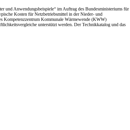
er und Anwendungsbeispiele“ im Auftrag des Bundesministeriums für
pische Kosten für Netzbetriebsmittel in der Nieder- und
nung“ des Kompetenzzentrum Kommunale Wärmewende (KWW)
ichkeitsvergleiche unterstützt werden. Der Technikkatalog und das