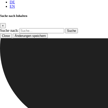
DE
EN
Suche nach Inhalten
×
Suche nach:
Close
Änderungen speichern