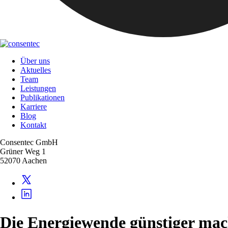
Über uns
Aktuelles
Team
Leistungen
Publikationen
Karriere
Blog
Kontakt
Consentec GmbH
Grüner Weg 1
52070 Aachen
Die Energiewende günstiger ma