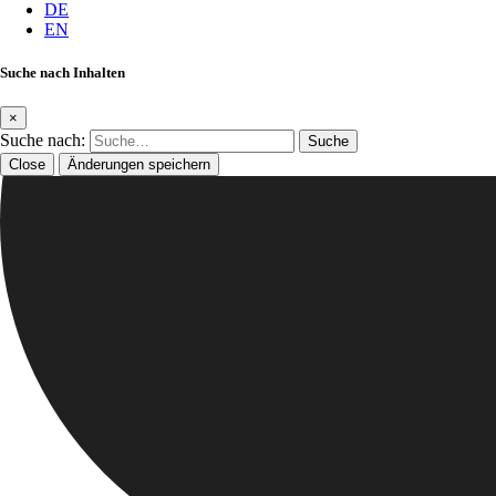
DE
EN
Suche nach Inhalten
×
Suche nach:
Close
Änderungen speichern