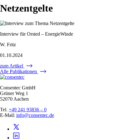
Netzentgelte
Interview für Orsted – EnergieWinde
W. Fritz
01.10.2024
zum Artikel
Alle Publikationen
Consentec GmbH
Grüner Weg 1
52070 Aachen
Tel.
+49 241 93836 – 0
E-Mail:
info@consentec.de