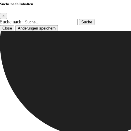
Suche nach Inhalten
×
Suche nach:
Close
Änderungen speichern