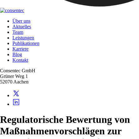
Über uns
Aktuelles
Team
Leistungen
Publikationen
Karriere
Blog
Kontakt
Consentec GmbH
Grüner Weg 1
52070 Aachen
Regulatorische Bewertung von
Maßnahmenvorschlägen zur