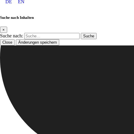
DE
EN
Suche nach Inhalten
×
Suche nach:
Close
Änderungen speichern