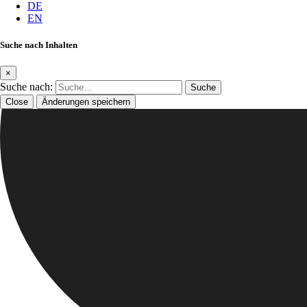
DE
EN
Suche nach Inhalten
×
Suche nach:
Close
Änderungen speichern