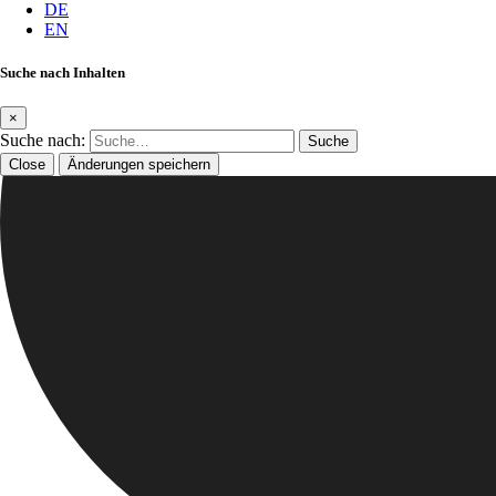
DE
EN
Suche nach Inhalten
×
Suche nach:
Close
Änderungen speichern