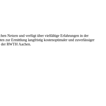
chen Netzen und verfügt über vielfältige Erfahrungen in der
 zur Ermittlung langfristig kostenoptimaler und zuverlässiger
k an der RWTH Aachen.