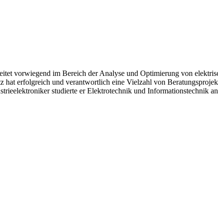
beitet vorwiegend im Bereich der Analyse und Optimierung von elektris
 erfolgreich und verantwortlich eine Vielzahl von Beratungsprojekten
ustrieelektroniker studierte er Elektrotechnik und Informationstechni